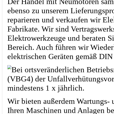
Der Handel mit Neumotoren sämtl
ebenso zu unserem Lieferungspr
reparieren und verkaufen wir Ele
Fabrikate. Wir sind Vertragswerk
Elektrowerkzeuge und beraten Si
Bereich. Auch führen wir Wiede
elektrischen Geräten gemäß DI
Bei ortsveränderlichen Betrieb
(VBG4) der Unfallverhütungsvors
mindestens 1 x jährlich.
Wir bieten außerdem Wartungs- u
Ihren Maschinen und Anlagen bei