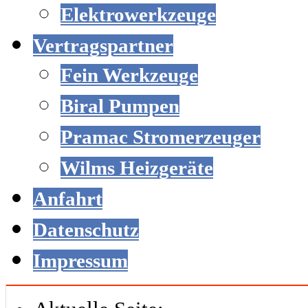
Elektrowerkzeuge
Vertragspartner
Fein Werkzeuge
Biral Pumpen
Pramac Stromerzeuger
Wilms Heizgeräte
Anfahrt
Datenschutz
Impressum