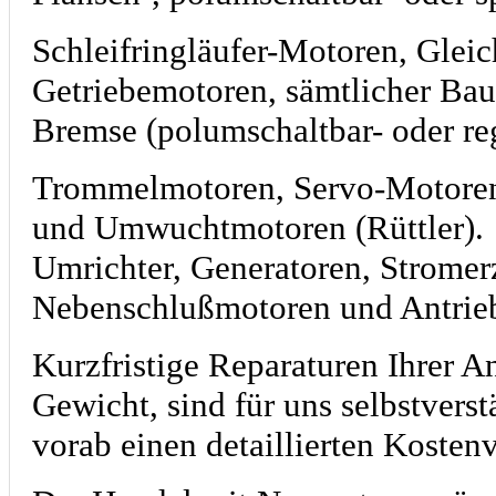
Schleifringläufer-Motoren, Glei
Getriebemotoren, sämtlicher Bau
Bremse (polumschaltbar- oder reg
Trommelmotoren, Servo-Motoren
und Umwuchtmotoren (Rüttler).
Umrichter, Generatoren, Stromer
Nebenschlußmotoren und Antrie
Kurzfristige Reparaturen Ihrer An
Gewicht, sind für uns selbstverst
vorab einen detaillierten Kosten