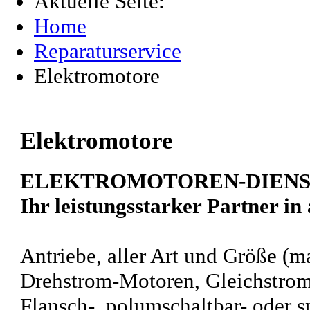
Aktuelle Seite:
Home
Reparaturservice
Elektromotore
Elektromotore
ELEKTROMOTOREN-DIENST H
Ihr leistungsstarker Partner in
Antriebe, aller Art und Größe (m
Drehstrom-Motoren, Gleichstrom
Flansch-, polumschaltbar- oder 