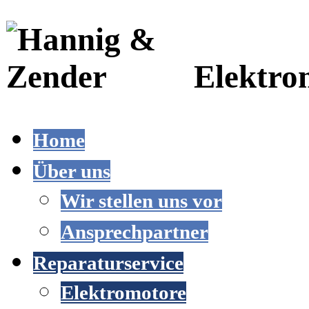
Elektro
Home
Über uns
Wir stellen uns vor
Ansprechpartner
Reparaturservice
Elektromotore