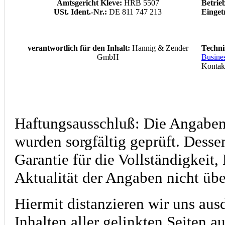
Amtsgericht Kleve:
HRB 5507
Betri
USt. Ident.-Nr.:
DE 811 747 213
Einget
verantwortlich für den Inhalt:
Hannig & Zender
Techni
GmbH
Busine
Kontak
Haftungsausschluß: Die Angab
wurden sorgfältig geprüft. Desse
Garantie für die Vollständigkeit, 
Aktualität der Angaben nicht ü
Hiermit distanzieren wir uns aus
Inhalten aller gelinkten Seiten 