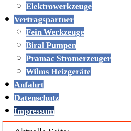
Elektrowerkzeuge
Vertragspartner
Fein Werkzeuge
Biral Pumpen
Pramac Stromerzeuger
Wilms Heizgeräte
Anfahrt
Datenschutz
Impressum