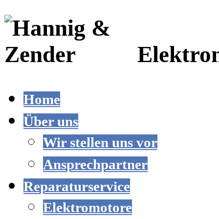
Elektro
Home
Über uns
Wir stellen uns vor
Ansprechpartner
Reparaturservice
Elektromotore